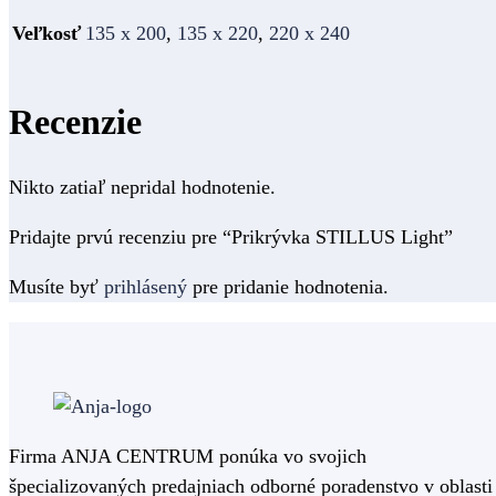
Veľkosť
135 x 200
,
135 x 220
,
220 x 240
Recenzie
Nikto zatiaľ nepridal hodnotenie.
Pridajte prvú recenziu pre “Prikrývka STILLUS Light”
Musíte byť
prihlásený
pre pridanie hodnotenia.
Firma ANJA CENTRUM ponúka vo svojich
špecializovaných predajniach odborné poradenstvo v oblasti