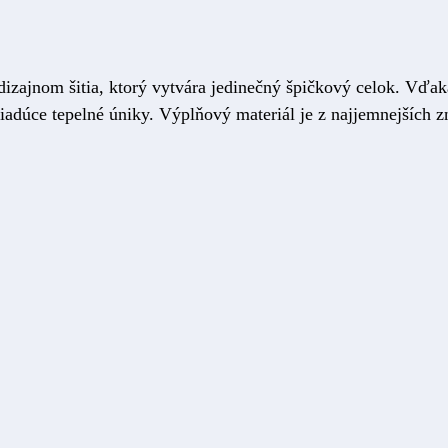
zajnom šitia, ktorý vytvára jedinečný špičkový celok. Vďaka
ežiadúce tepelné úniky. Výplňový materiál je z najjemnejších