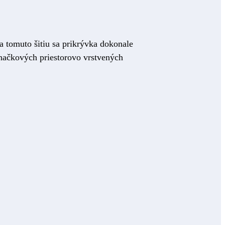
 tomuto šitiu sa prikrývka dokonale
 značkových priestorovo vrstvených