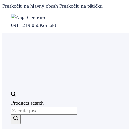
Preskočiť na hlavný obsah
Preskočiť na pätičku
0911 219 050
Kontakt
Products search