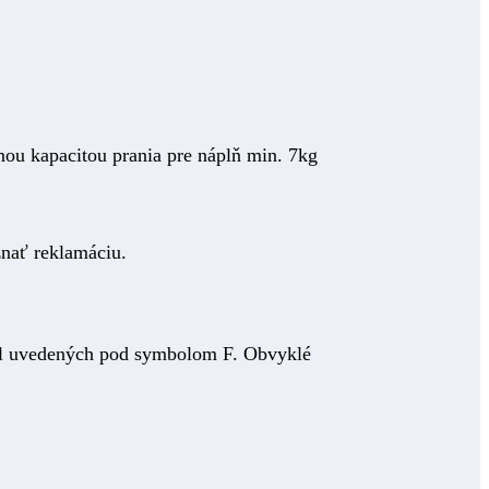
ou kapacitou prania pre náplň min. 7kg
nať reklamáciu.
iel uvedených pod symbolom F. Obvyklé