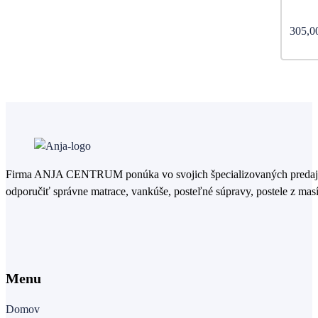
305,0
Firma ANJA CENTRUM ponúka vo svojich špecializovaných predajniac
odporučiť správne matrace, vankúše, posteľné súpravy, postele z masí
Menu
Domov